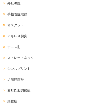
外反母趾
手根管症候群
オスグッド
アキレス腱炎
テニス肘
ストレートネック
シンスプリント
足底筋膜炎
変形性股関節症
頚椎症