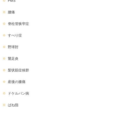
PMS
腰痛
脊柱管狭窄症
すべり症
野球肘
鵞足炎
梨状筋症候群
産後の膝痛
ドケルバン病
ばね指