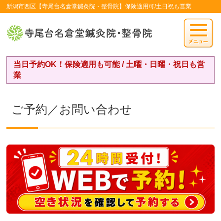
新潟市西区【寺尾台名倉堂鍼灸院・整骨院】保険適用可/土日祝も営業
当日予約OK！保険適用も可能 / 土曜・日曜・祝日も営
業
ご予約／お問い合わせ