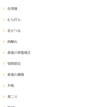
生理痛
むち打ち
足がつる
肉離れ
産後の骨盤矯正
顎関節症
産後の腰痛
不眠
肩こり