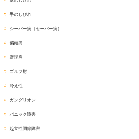
足のしびれ
手のしびれ
シーバー病（セーバー病）
偏頭痛
野球肩
ゴルフ肘
冷え性
ガングリオン
パニック障害
起立性調節障害