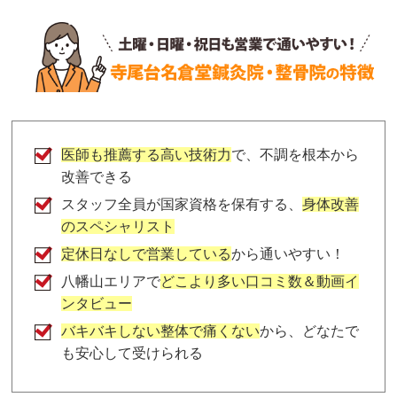
医師も推薦する高い技術力
で、不調を根本から
改善できる
スタッフ全員が国家資格を保有する、
身体改善
のスペシャリスト
定休日なしで営業している
から通いやすい！
八幡山エリアで
どこより多い口コミ数＆動画イ
ンタビュー
バキバキしない整体で痛くない
から、どなたで
も安心して受けられる