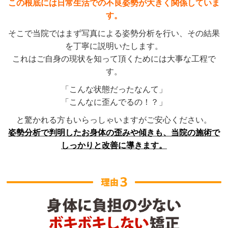
この根底には日常生活での不良姿勢が大きく関係していま
す。
そこで当院ではまず写真による姿勢分析を行い、その結果
を丁寧に説明いたします。
これはご自身の現状を知って頂くためには大事な工程で
す。
「こんな状態だったなんて」
「こんなに歪んでるの！？」
と驚かれる方もいらっしゃいますがご安心ください。
姿勢分析で判明したお身体の歪みや傾きも、当院の施術で
しっかりと改善に導きます。