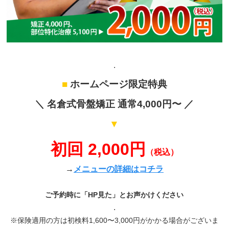
.
■
ホームページ限定特典
＼ 名倉式骨盤矯正 通常4,000円〜 ／
▼
初回 2,000円
（税込）
→
メニューの詳細はコチラ
ご予約時に「HP見た」とお声かけください
.
※保険適用の方は初検料1,600〜3,000円がかかる場合がございま