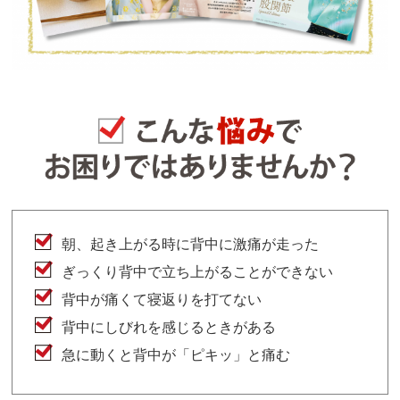
朝、起き上がる時に背中に激痛が走った
ぎっくり背中で立ち上がることができない
背中が痛くて寝返りを打てない
背中にしびれを感じるときがある
急に動くと背中が「ピキッ」と痛む