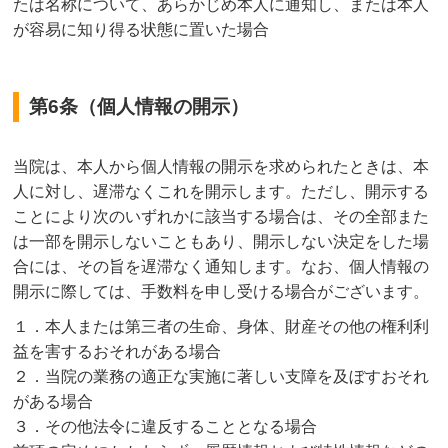
たは名称について、あらかじめ本人に通知し、または本人
が容易に知り得る状態に置いた場合
第6条（個人情報の開示）
当院は、本人から個人情報の開示を求められたときは、本
人に対し、遅滞なくこれを開示します。ただし、開示する
ことにより次のいずれかに該当する場合は、その全部また
は一部を開示しないこともあり、開示しない決定をした場
合には、その旨を遅滞なく通知します。なお、個人情報の
開示に際しては、手数料を申し受ける場合がございます。
１．本人または第三者の生命、身体、財産その他の権利利
益を害するおそれがある場合
２．当院の業務の適正な実施に著しい支障を及ぼすおそれ
がある場合
３．その他法令に違反することとなる場合