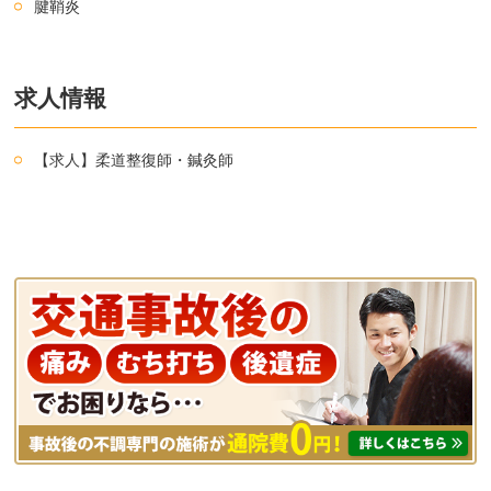
腱鞘炎
求人情報
【求人】柔道整復師・鍼灸師