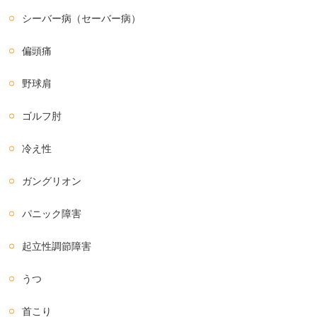
シーバー病（セーバー病）
偏頭痛
野球肩
ゴルフ肘
冷え性
ガングリオン
パニック障害
起立性調節障害
うつ
首こり