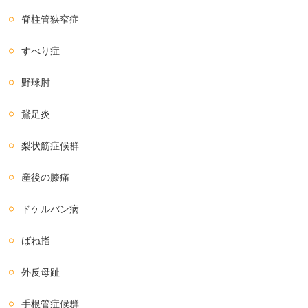
脊柱管狭窄症
すべり症
野球肘
鵞足炎
梨状筋症候群
産後の膝痛
ドケルバン病
ばね指
外反母趾
手根管症候群