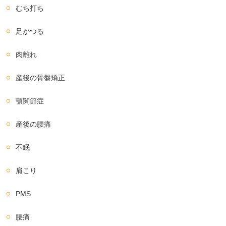
むち打ち
足がつる
肉離れ
産後の骨盤矯正
顎関節症
産後の腰痛
不眠
肩こり
PMS
腰痛