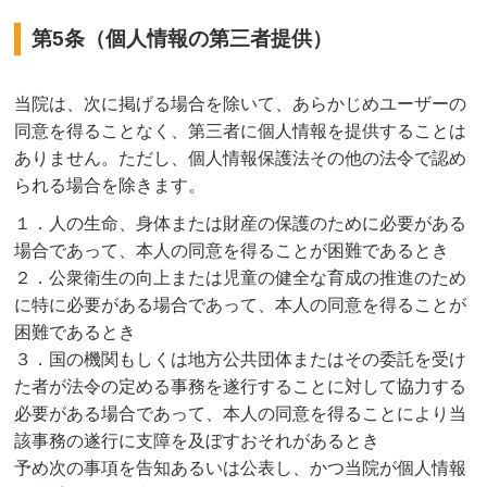
第5条（個人情報の第三者提供）
当院は、次に掲げる場合を除いて、あらかじめユーザーの
同意を得ることなく、第三者に個人情報を提供することは
ありません。ただし、個人情報保護法その他の法令で認め
られる場合を除きます。
１．人の生命、身体または財産の保護のために必要がある
場合であって、本人の同意を得ることが困難であるとき
２．公衆衛生の向上または児童の健全な育成の推進のため
に特に必要がある場合であって、本人の同意を得ることが
困難であるとき
３．国の機関もしくは地方公共団体またはその委託を受け
た者が法令の定める事務を遂行することに対して協力する
必要がある場合であって、本人の同意を得ることにより当
該事務の遂行に支障を及ぼすおそれがあるとき
予め次の事項を告知あるいは公表し、かつ当院が個人情報