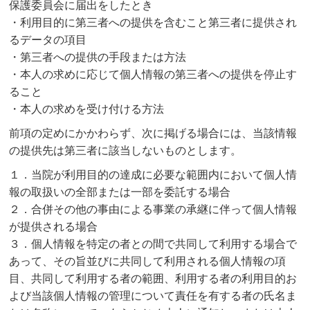
保護委員会に届出をしたとき
・利用目的に第三者への提供を含むこと第三者に提供され
るデータの項目
・第三者への提供の手段または方法
・本人の求めに応じて個人情報の第三者への提供を停止す
ること
・本人の求めを受け付ける方法
前項の定めにかかわらず、次に掲げる場合には、当該情報
の提供先は第三者に該当しないものとします。
１．当院が利用目的の達成に必要な範囲内において個人情
報の取扱いの全部または一部を委託する場合
２．合併その他の事由による事業の承継に伴って個人情報
が提供される場合
３．個人情報を特定の者との間で共同して利用する場合で
あって、その旨並びに共同して利用される個人情報の項
目、共同して利用する者の範囲、利用する者の利用目的お
よび当該個人情報の管理について責任を有する者の氏名ま