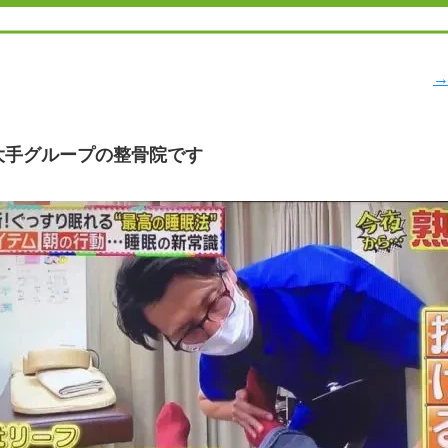
→
大手グループの整骨院です