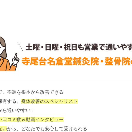
で、不調を根本から改善できる
保有する、
身体改善のスペシャリスト
から通いやすい！
い口コミ数＆動画インタビュー
ない
から、どなたでも安心して受けられる