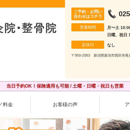
ご予約・お問い
025
合わせはコチラ
営業時間
月〜土 10:00
日曜、祝日 10
定休日
なし
〒950-2063 新潟県新潟市西区寺
当日予約OK！保険適用も可能 / 土曜・日曜・祝日も営業
／料金
お客様の声
ア