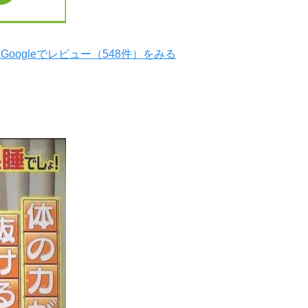
Googleでレビュー（548件）をみる