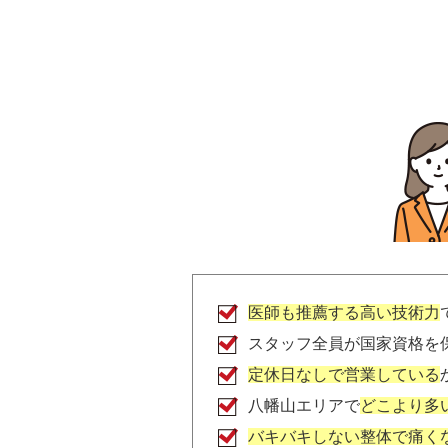
医師も推薦する高い技術力
スタッフ全員が国家資格を
定休日なしで営業している
八幡山エリアで
どこより多
バキバキしない整体で痛く