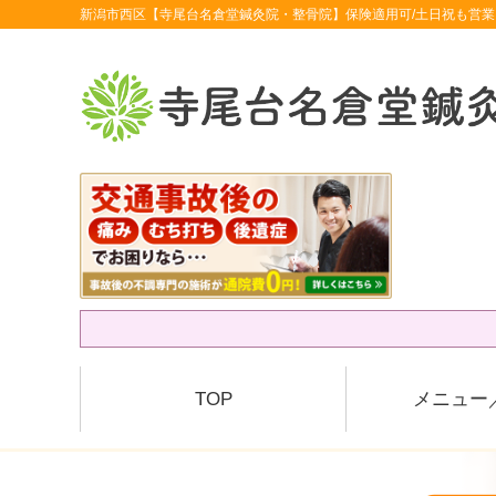
新潟市西区【寺尾台名倉堂鍼灸院・整骨院】保険適用可/土日祝も営業
TOP
メニュー