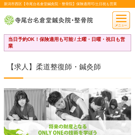
新潟市西区【寺尾台名倉堂鍼灸院・整骨院】保険適用可/土日祝も営業
当日予約OK！保険適用も可能 / 土曜・日曜・祝日も営
業
【求人】柔道整復師・鍼灸師