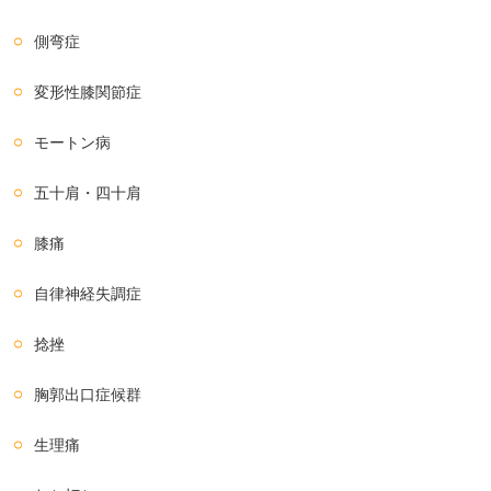
側弯症
変形性膝関節症
モートン病
五十肩・四十肩
膝痛
自律神経失調症
捻挫
胸郭出口症候群
生理痛