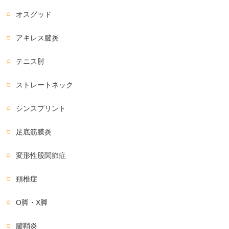
オスグッド
アキレス腱炎
テニス肘
ストレートネック
シンスプリント
足底筋膜炎
変形性股関節症
頚椎症
O脚・X脚
腱鞘炎