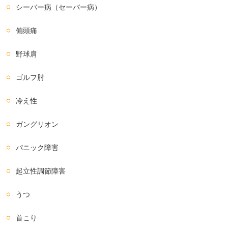
シーバー病（セーバー病）
偏頭痛
野球肩
ゴルフ肘
冷え性
ガングリオン
パニック障害
起立性調節障害
うつ
首こり