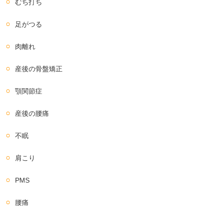
むち打ち
足がつる
肉離れ
産後の骨盤矯正
顎関節症
産後の腰痛
不眠
肩こり
PMS
腰痛