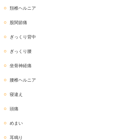
頚椎ヘルニア
股関節痛
ぎっくり背中
ぎっくり腰
坐骨神経痛
腰椎ヘルニア
寝違え
頭痛
めまい
耳鳴り