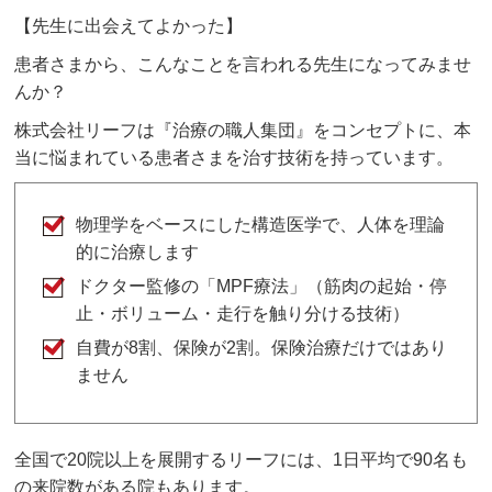
【先生に出会えてよかった】
患者さまから、こんなことを言われる先生になってみませ
んか？
株式会社リーフは『治療の職人集団』をコンセプトに、本
当に悩まれている患者さまを治す技術を持っています。
物理学をベースにした構造医学で、人体を理論
的に治療します
ドクター監修の「MPF療法」（筋肉の起始・停
止・ボリューム・走行を触り分ける技術）
自費が8割、保険が2割。保険治療だけではあり
ません
全国で20院以上を展開するリーフには、1日平均で90名も
の来院数がある院もあります。