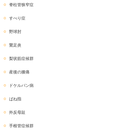
脊柱管狭窄症
すべり症
野球肘
鵞足炎
梨状筋症候群
産後の膝痛
ドケルバン病
ばね指
外反母趾
手根管症候群