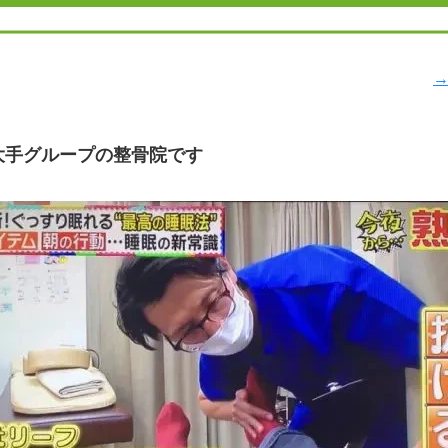
→
大手グループの整骨院です