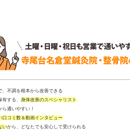
で、不調を根本から改善できる
保有する、
身体改善のスペシャリスト
から通いやすい！
い口コミ数＆動画インタビュー
ない
から、どなたでも安心して受けられる