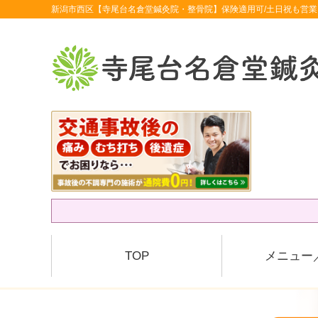
新潟市西区【寺尾台名倉堂鍼灸院・整骨院】保険適用可/土日祝も営業
TOP
メニュー