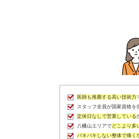
医師も推薦する高い技術力
スタッフ全員が国家資格を
定休日なしで営業している
八幡山エリアで
どこより多
バキバキしない整体で痛く