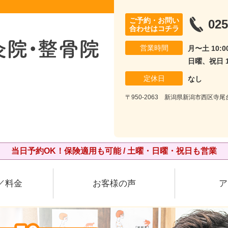
ご予約・お問い
025
合わせはコチラ
営業時間
月〜土 10:00
日曜、祝日 10
定休日
なし
〒950-2063 新潟県新潟市西区寺
当日予約OK！保険適用も可能 / 土曜・日曜・祝日も営業
／料金
お客様の声
ア