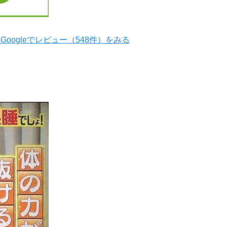
Googleでレビュー（548件）をみる