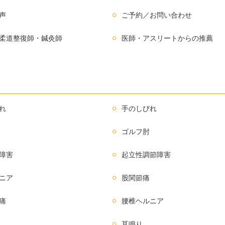
声
ご予約／お問い合わせ
柔道整復師・鍼灸師
医師・アスリートからの推薦
れ
手のしびれ
ゴルフ肘
障害
起立性調節障害
ニア
股関節痛
痛
腰椎ヘルニア
耳鳴り