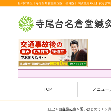
新潟市西区【寺尾台名倉堂鍼灸院・整骨院】保険適用可/土日祝も営業
TOP
メニュー
TOP
>
お客様の声
> 通いはじめて１ヶ