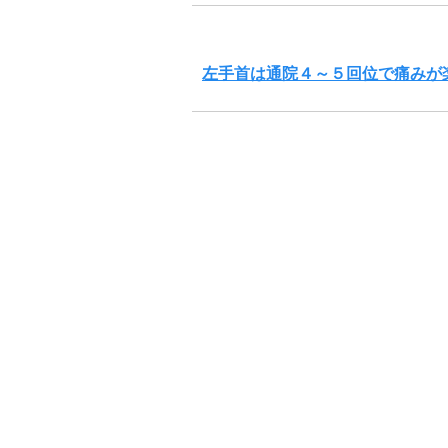
左手首は通院４～５回位で痛みが