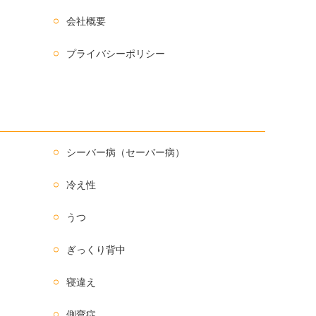
会社概要
プライバシーポリシー
シーバー病（セーバー病）
冷え性
うつ
ぎっくり背中
寝違え
側弯症