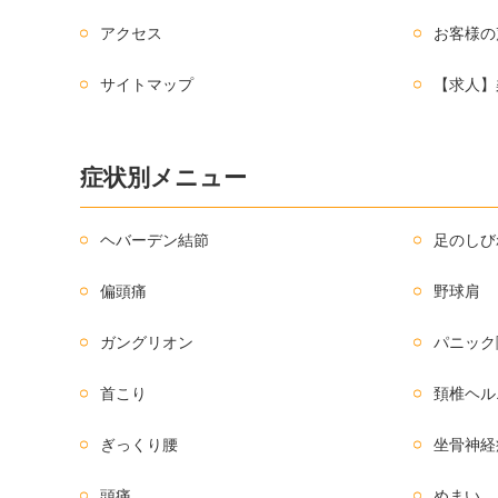
アクセス
お客様の
サイトマップ
【求人】
症状別メニュー
ヘバーデン結節
足のしび
偏頭痛
野球肩
ガングリオン
パニック
首こり
頚椎ヘル
ぎっくり腰
坐骨神経
頭痛
めまい