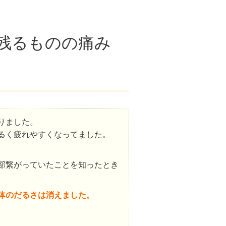
残るものの痛み
りました。
るく疲れやすくなってました。
部繋がっていたことを知ったとき
体のだるさは消えました。