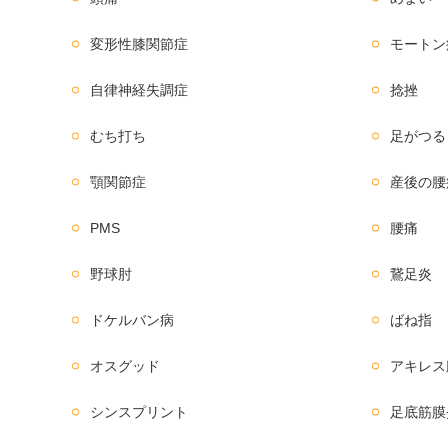
変形性膝関節症
モートン
自律神経失調症
捻挫
むち打ち
足がつる
顎関節症
産後の腰
PMS
腰痛
野球肘
鵞足炎
ドケルバン病
ばね指
オスグッド
アキレス
シンスプリント
足底筋膜