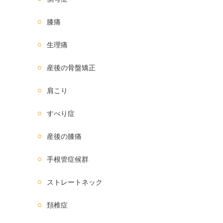
膝痛
生理痛
産後の骨盤矯正
肩こり
すべり症
産後の膝痛
手根管症候群
ストレートネック
頚椎症