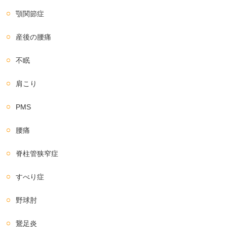
顎関節症
産後の腰痛
不眠
肩こり
PMS
腰痛
脊柱管狭窄症
すべり症
野球肘
鵞足炎