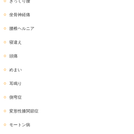
ぎっくり腰
坐骨神経痛
腰椎ヘルニア
寝違え
頭痛
めまい
耳鳴り
側弯症
変形性膝関節症
モートン病