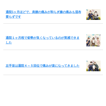
通院1ヶ月ほどで、肩腰の痛みが和らぎ膝の痛みも湿布
要らずです
通院１ヶ月程で姿勢が良くなっているのが実感できま
した
左手首は通院４～５回位で痛みが楽になってきました