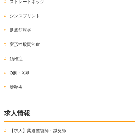
ストレートネック
シンスプリント
足底筋膜炎
変形性股関節症
頚椎症
O脚・X脚
腱鞘炎
求人情報
【求人】柔道整復師・鍼灸師