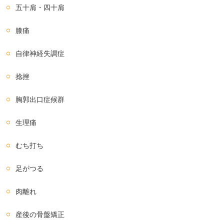
五十肩・四十肩
膝痛
自律神経失調症
捻挫
胸郭出口症候群
生理痛
むち打ち
足がつる
肉離れ
産後の骨盤矯正