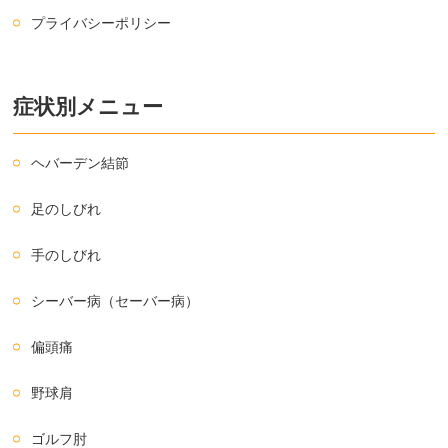
プライバシーポリシー
症状別メニュー
ヘバーデン結節
足のしびれ
手のしびれ
シーバー病（セーバー病）
偏頭痛
野球肩
ゴルフ肘