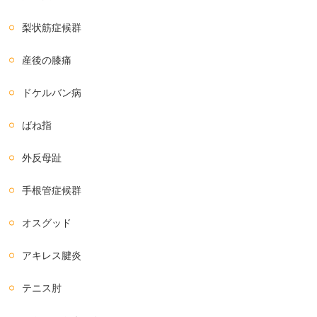
梨状筋症候群
産後の膝痛
ドケルバン病
ばね指
外反母趾
手根管症候群
オスグッド
アキレス腱炎
テニス肘