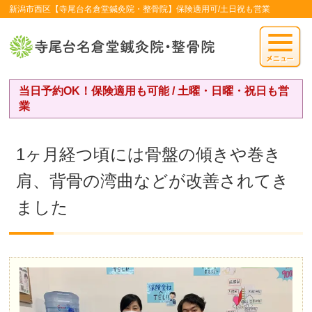
新潟市西区【寺尾台名倉堂鍼灸院・整骨院】保険適用可/土日祝も営業
当日予約OK！保険適用も可能 / 土曜・日曜・祝日も営
業
1ヶ月経つ頃には骨盤の傾きや巻き
肩、背骨の湾曲などが改善されてき
ました