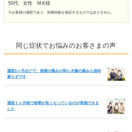
50代 女性 M.K様
※お客様の感想であり、効果効能を保証するものではありません。
同じ症状でお悩みのお客さまの声
通院1ヶ月ほどで、肩腰の痛みが和らぎ膝の痛みも湿布
要らずです
通院１ヶ月程で姿勢が良くなっているのが実感できま
した