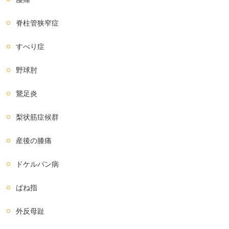
脊柱管狭窄症
すべり症
野球肘
鵞足炎
梨状筋症候群
産後の膝痛
ドケルバン病
ばね指
外反母趾