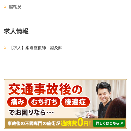
腱鞘炎
求人情報
【求人】柔道整復師・鍼灸師