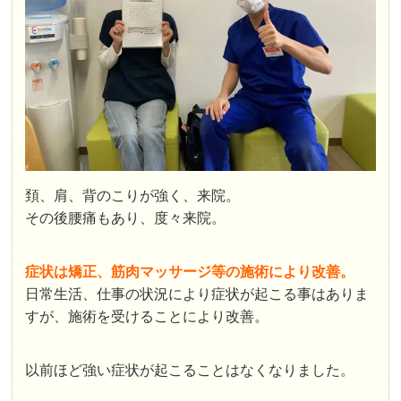
頚、肩、背のこりが強く、来院。
その後腰痛もあり、度々来院。
症状は矯正、筋肉マッサージ等の施術により改善。
日常生活、仕事の状況により症状が起こる事はありま
すが、施術を受けることにより改善。
以前ほど強い症状が起こることはなくなりました。