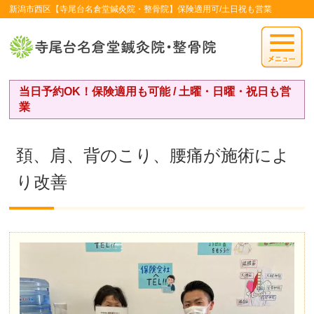
新潟市西区【寺尾台名倉堂鍼灸院・整骨院】保険適用可/土日祝も営業
当日予約OK！保険適用も可能 / 土曜・日曜・祝日も営
業
頚、肩、背のこり、腰痛が施術によ
り改善