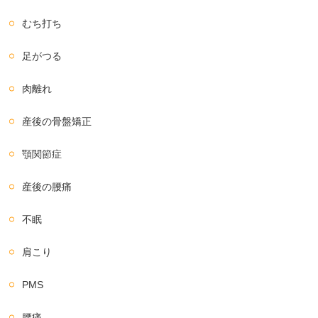
むち打ち
足がつる
肉離れ
産後の骨盤矯正
顎関節症
産後の腰痛
不眠
肩こり
PMS
腰痛