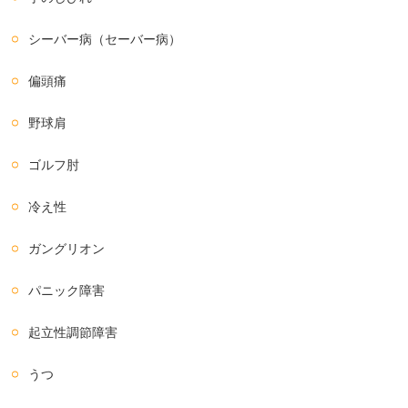
シーバー病（セーバー病）
偏頭痛
野球肩
ゴルフ肘
冷え性
ガングリオン
パニック障害
起立性調節障害
うつ