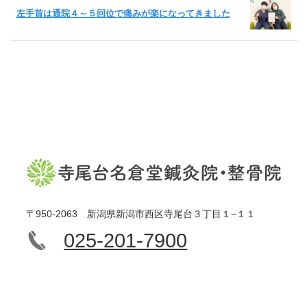
左手首は通院４～５回位で痛みが楽になってきました
〒950-2063 新潟県新潟市西区寺尾台３丁目１−１１
025-201-7900