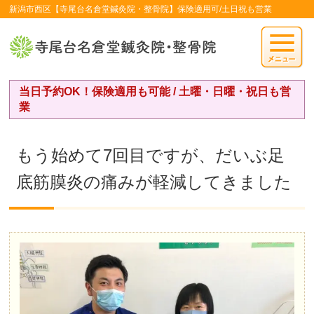
新潟市西区【寺尾台名倉堂鍼灸院・整骨院】保険適用可/土日祝も営業
当日予約OK！保険適用も可能 / 土曜・日曜・祝日も営
業
もう始めて7回目ですが、だいぶ足
底筋膜炎の痛みが軽減してきました