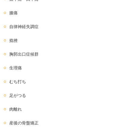
膝痛
自律神経失調症
捻挫
胸郭出口症候群
生理痛
むち打ち
足がつる
肉離れ
産後の骨盤矯正