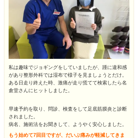
私は趣味でジョギングをしていましたが、踵に違和感
があり整形外科では湿布で様子を見ましょうとだけ。
ある日走り終えた時、激痛が走り慌てて検索したら名
倉堂さんにヒットしました。
早速予約を取り、問診、検査をして足底筋膜炎と診断
されました。
病名、施術法をお聞きして、ようやく安心しました。
もう始めて7回目ですが、だいぶ痛みが軽減してきま