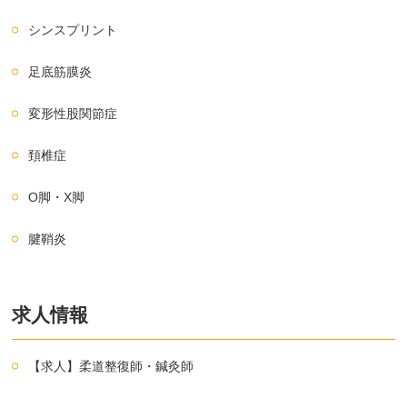
シンスプリント
足底筋膜炎
変形性股関節症
頚椎症
O脚・X脚
腱鞘炎
求人情報
【求人】柔道整復師・鍼灸師