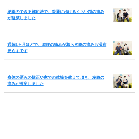
納得のできる施術法で、普通に歩けるくらい踵の痛み
が軽減しました
通院1ヶ月ほどで、肩腰の痛みが和らぎ膝の痛みも湿布
要らずです
身体の歪みの矯正や家での体操を教えて頂き、左膝の
痛みが激変しました