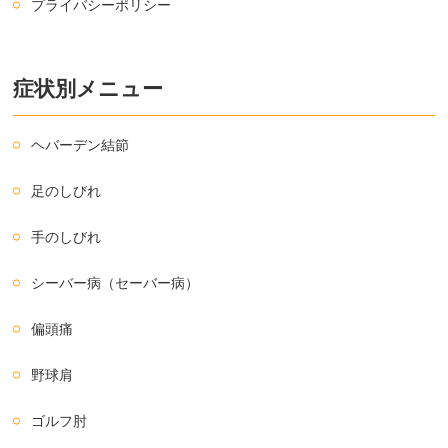
プライバシーポリシー
症状別メニュー
ヘバーデン結節
足のしびれ
手のしびれ
シーバー病（セーバー病）
偏頭痛
野球肩
ゴルフ肘