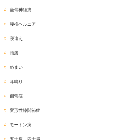
坐骨神経痛
腰椎ヘルニア
寝違え
頭痛
めまい
耳鳴り
側弯症
変形性膝関節症
モートン病
五十肩・四十肩