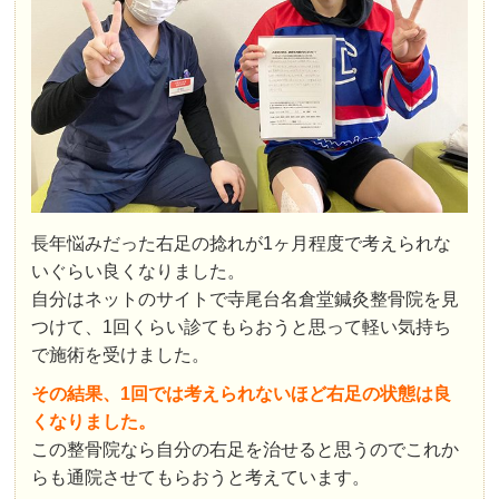
長年悩みだった右足の捻れが1ヶ月程度で考えられな
いぐらい良くなりました。
自分はネットのサイトで寺尾台名倉堂鍼灸整骨院を見
つけて、1回くらい診てもらおうと思って軽い気持ち
で施術を受けました。
その結果、1回では考えられないほど右足の状態は良
くなりました。
この整骨院なら自分の右足を治せると思うのでこれか
らも通院させてもらおうと考えています。