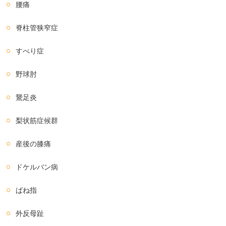
腰痛
脊柱管狭窄症
すべり症
野球肘
鵞足炎
梨状筋症候群
産後の膝痛
ドケルバン病
ばね指
外反母趾