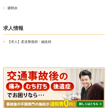
腱鞘炎
求人情報
【求人】柔道整復師・鍼灸師