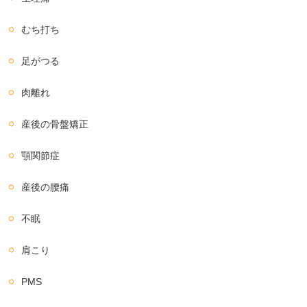
むち打ち
足がつる
肉離れ
産後の骨盤矯正
顎関節症
産後の腰痛
不眠
肩こり
PMS