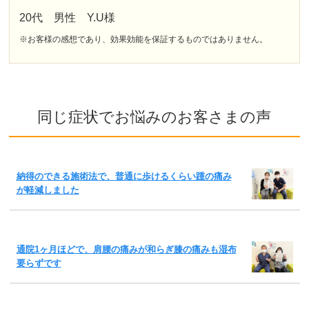
20代 男性 Y.U様
※お客様の感想であり、効果効能を保証するものではありません。
同じ症状でお悩みのお客さまの声
納得のできる施術法で、普通に歩けるくらい踵の痛み
が軽減しました
通院1ヶ月ほどで、肩腰の痛みが和らぎ膝の痛みも湿布
要らずです