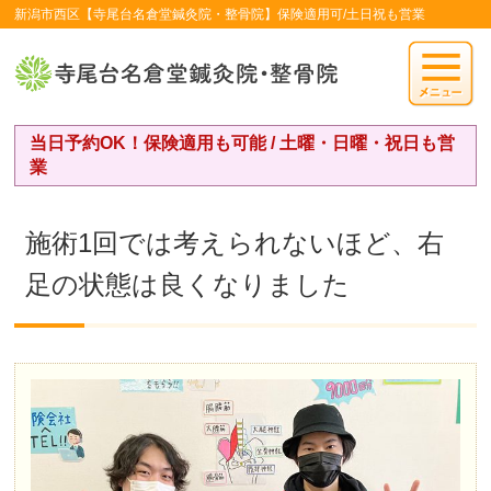
新潟市西区【寺尾台名倉堂鍼灸院・整骨院】保険適用可/土日祝も営業
当日予約OK！保険適用も可能 / 土曜・日曜・祝日も営
業
施術1回では考えられないほど、右
足の状態は良くなりました