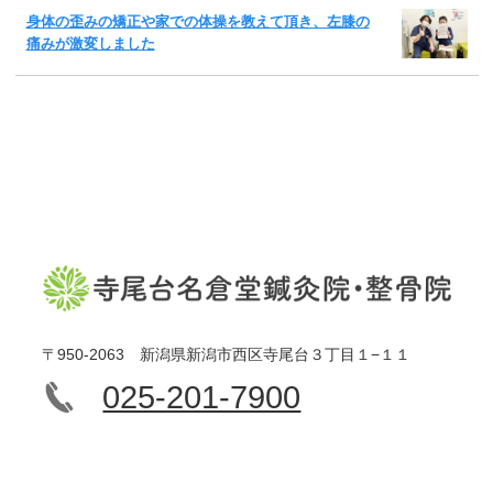
身体の歪みの矯正や家での体操を教えて頂き、左膝の
痛みが激変しました
〒950-2063 新潟県新潟市西区寺尾台３丁目１−１１
025-201-7900