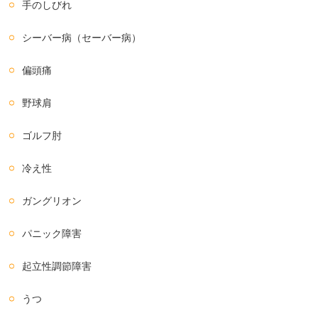
手のしびれ
シーバー病（セーバー病）
偏頭痛
野球肩
ゴルフ肘
冷え性
ガングリオン
パニック障害
起立性調節障害
うつ