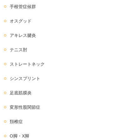
手根管症候群
オスグッド
アキレス腱炎
テニス肘
ストレートネック
シンスプリント
足底筋膜炎
変形性股関節症
頚椎症
O脚・X脚