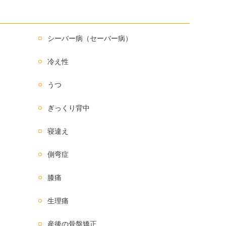
シーバー病（セーバー病）
冷え性
うつ
ぎっくり背中
寝違え
側弯症
膝痛
生理痛
産後の骨盤矯正