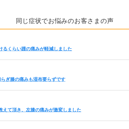
同じ症状でお悩みのお客さまの声
けるくらい踵の痛みが軽減しました
和らぎ膝の痛みも湿布要らずです
教えて頂き、左膝の痛みが激変しました