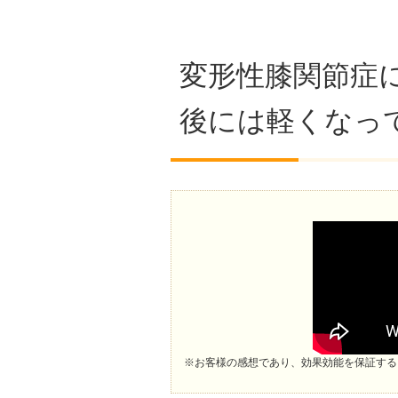
変形性膝関節症
後には軽くなっ
※お客様の感想であり、効果効能を保証する