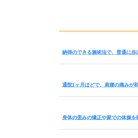
納得のできる施術法で、普通に歩
通院1ヶ月ほどで、肩腰の痛みが
身体の歪みの矯正や家での体操を