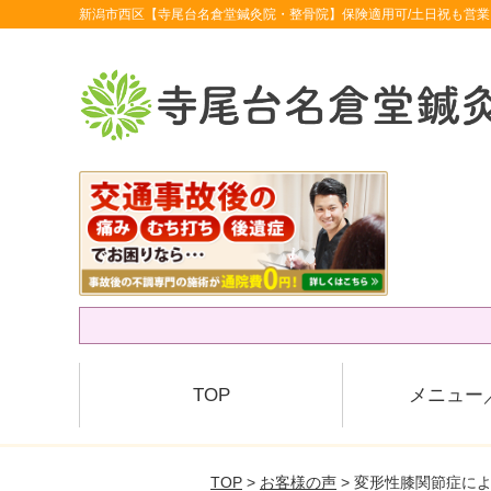
新潟市西区【寺尾台名倉堂鍼灸院・整骨院】保険適用可/土日祝も営業
TOP
メニュー
TOP
>
お客様の声
> 変形性膝関節症に