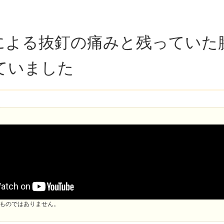
による抜釘の痛みと残っていた
ていました
ものではありません。