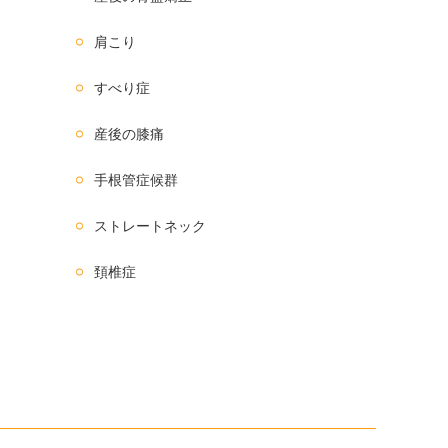
肩こり
すべり症
産後の膝痛
手根管症候群
ストレートネック
頚椎症