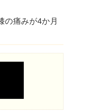
膝の痛みが4か月