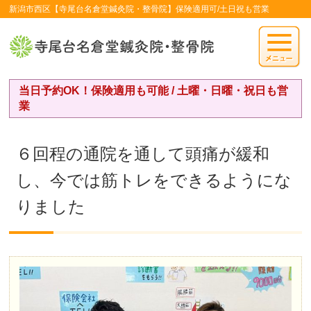
新潟市西区【寺尾台名倉堂鍼灸院・整骨院】保険適用可/土日祝も営業
当日予約OK！保険適用も可能 / 土曜・日曜・祝日も営
業
６回程の通院を通して頭痛が緩和
し、今では筋トレをできるようにな
りました