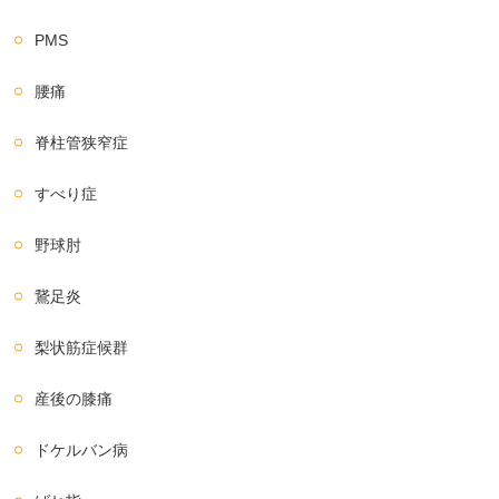
PMS
腰痛
脊柱管狭窄症
すべり症
野球肘
鵞足炎
梨状筋症候群
産後の膝痛
ドケルバン病