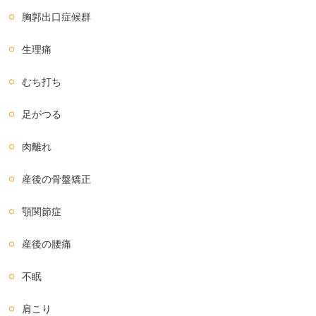
胸郭出口症候群
生理痛
むち打ち
足がつる
肉離れ
産後の骨盤矯正
顎関節症
産後の腰痛
不眠
肩こり