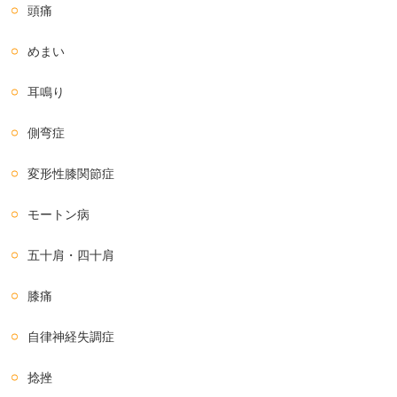
頭痛
めまい
耳鳴り
側弯症
変形性膝関節症
モートン病
五十肩・四十肩
膝痛
自律神経失調症
捻挫