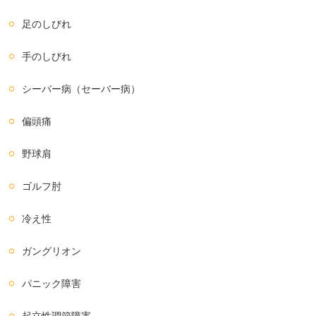
足のしびれ
手のしびれ
シーバー病（セーバー病）
偏頭痛
野球肩
ゴルフ肘
冷え性
ガングリオン
パニック障害