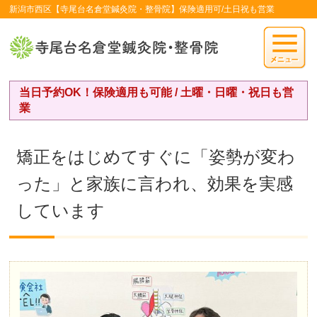
新潟市西区【寺尾台名倉堂鍼灸院・整骨院】保険適用可/土日祝も営業
当日予約OK！保険適用も可能 / 土曜・日曜・祝日も営
業
矯正をはじめてすぐに「姿勢が変わ
った」と家族に言われ、効果を実感
しています