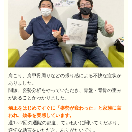
肩こり、肩甲骨周りなどの張り感による不快な症状が
ありました。
問診、姿勢分析をやっていただき、骨盤・背骨の歪み
があることがわかりました。
矯正をはじめてすぐに「姿勢が変わった」と家族に言
われ、効果を実感しています。
週1～2回の通院の都度、ていねいに聞いてくださり、
適切な助言をいただき、ありがたいです。