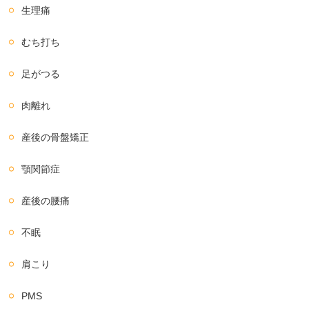
生理痛
むち打ち
足がつる
肉離れ
産後の骨盤矯正
顎関節症
産後の腰痛
不眠
肩こり
PMS