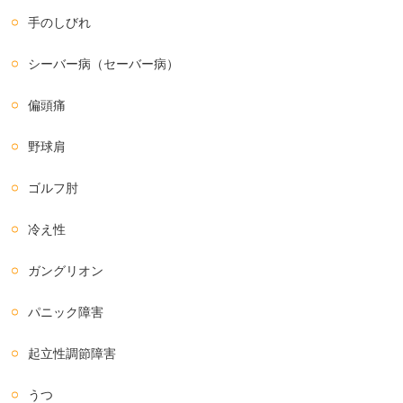
手のしびれ
シーバー病（セーバー病）
偏頭痛
野球肩
ゴルフ肘
冷え性
ガングリオン
パニック障害
起立性調節障害
うつ