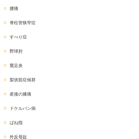
腰痛
脊柱管狭窄症
すべり症
野球肘
鵞足炎
梨状筋症候群
産後の膝痛
ドケルバン病
ばね指
外反母趾