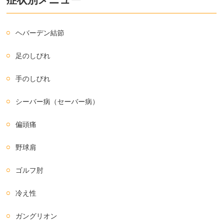
ヘバーデン結節
足のしびれ
手のしびれ
シーバー病（セーバー病）
偏頭痛
野球肩
ゴルフ肘
冷え性
ガングリオン