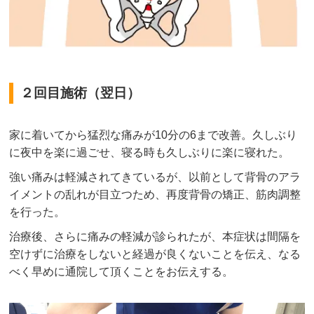
２回目施術（翌日）
家に着いてから猛烈な痛みが10分の6まで改善。久しぶり
に夜中を楽に過ごせ、寝る時も久しぶりに楽に寝れた。
強い痛みは軽減されてきているが、以前として背骨のアラ
イメントの乱れが目立つため、再度背骨の矯正、筋肉調整
を行った。
治療後、さらに痛みの軽減が診られたが、本症状は間隔を
空けずに治療をしないと経過が良くないことを伝え、なる
べく早めに通院して頂くことをお伝えする。