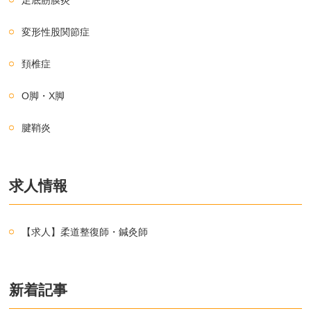
足底筋膜炎
変形性股関節症
頚椎症
O脚・X脚
腱鞘炎
求人情報
【求人】柔道整復師・鍼灸師
新着記事