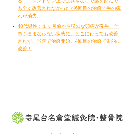
る。 レントゲン上では異常なしで薬を飲んで
も全く改善されなかったが6回目の治療で手の痺
れが消失。
40代男性：１ヶ月前から猛烈な頭痛が発生、仕
事もままならない状態に。どこに行っても改善
されず、当院で治療開始。4回目の治療で劇的に
改善！