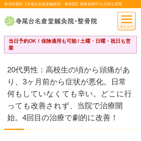
新潟市西区【寺尾台名倉堂鍼灸院・整骨院】保険適用可/土日祝も営業
当日予約OK！保険適用も可能 / 土曜・日曜・祝日も営
業
20代男性：高校生の頃から頭痛があ
り、3ヶ月前から症状が悪化。日常
何もしていなくても辛い。どこに行
っても改善されず、当院で治療開
始。4回目の治療で劇的に改善！