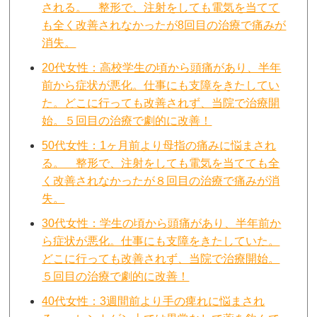
される。 整形で、注射をしても電気を当てて
も全く改善されなかったが8回目の治療で痛みが
消失。
20代女性：高校学生の頃から頭痛があり、半年
前から症状が悪化。仕事にも支障をきたしてい
た。どこに行っても改善されず、当院で治療開
始。５回目の治療で劇的に改善！
50代女性：1ヶ月前より母指の痛みに悩まされ
る。 整形で、注射をしても電気を当てても全
く改善されなかったが８回目の治療で痛みが消
失。
30代女性：学生の頃から頭痛があり、半年前か
ら症状が悪化。仕事にも支障をきたしていた。
どこに行っても改善されず、当院で治療開始。
５回目の治療で劇的に改善！
40代女性：3週間前より手の痺れに悩まされ