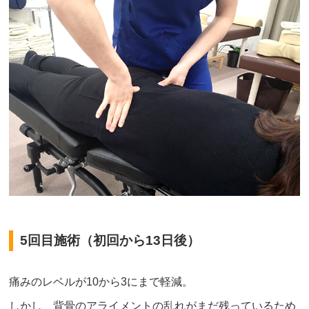
5回目施術（初回から13日後）
痛みのレベルが10から3にまで軽減。
しかし、背骨のアライメントの乱れがまだ残っているため