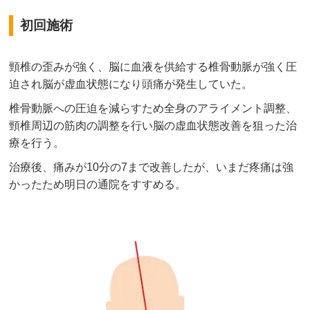
初回施術
頸椎の歪みが強く、脳に血液を供給する椎骨動脈が強く圧
迫され脳が虚血状態になり頭痛が発生していた。
椎骨動脈への圧迫を減らすため全身のアライメント調整、
頸椎周辺の筋肉の調整を行い脳の虚血状態改善を狙った治
療を行う。
治療後、痛みが10分の7まで改善したが、いまだ疼痛は強
かったため明日の通院をすすめる。