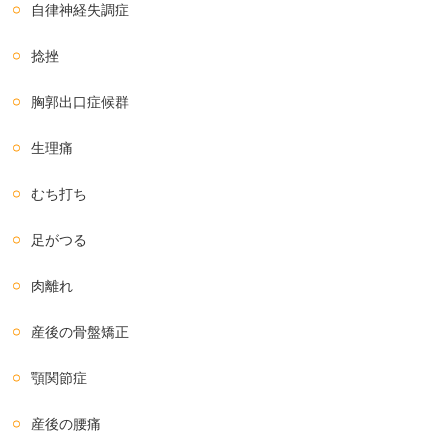
自律神経失調症
捻挫
胸郭出口症候群
生理痛
むち打ち
足がつる
肉離れ
産後の骨盤矯正
顎関節症
産後の腰痛