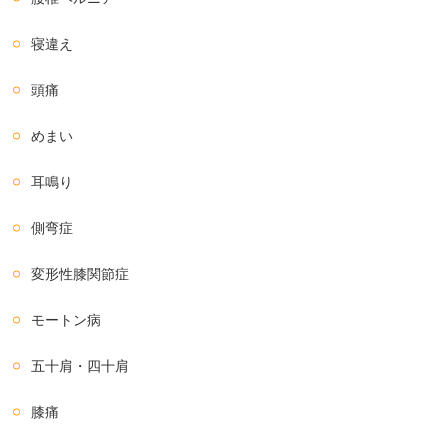
寝違え
頭痛
めまい
耳鳴り
側弯症
変形性膝関節症
モートン病
五十肩・四十肩
膝痛